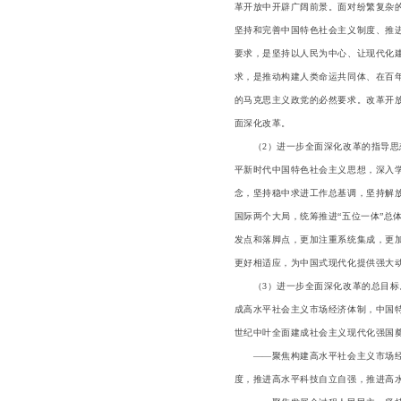
革开放中开辟广阔前景。面对纷繁复杂
坚持和完善中国特色社会主义制度、推
要求，是坚持以人民为中心、让现代化
求，是推动构建人类命运共同体、在百
的马克思主义政党的必然要求。改革开
面深化改革。
（2）进一步全面深化改革的指导思想
平新时代中国特色社会主义思想，深入
念，坚持稳中求进工作总基调，坚持解
国际两个大局，统筹推进“五位一体”总
发点和落脚点，更加注重系统集成，更
更好相适应，为中国式现代化提供强大
（3）进一步全面深化改革的总目标。
成高水平社会主义市场经济体制，中国
世纪中叶全面建成社会主义现代化强国
——聚焦构建高水平社会主义市场经济
度，推进高水平科技自立自强，推进高