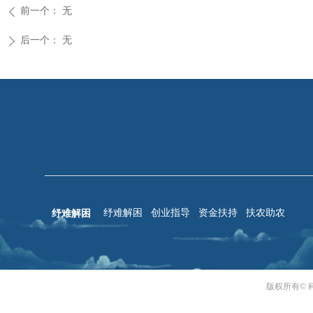
前一个：
无
ꄴ
后一个：
无
ꄲ
纾难解困
纾难解困
创业指导
资金扶持
扶农助农
版权所有© 